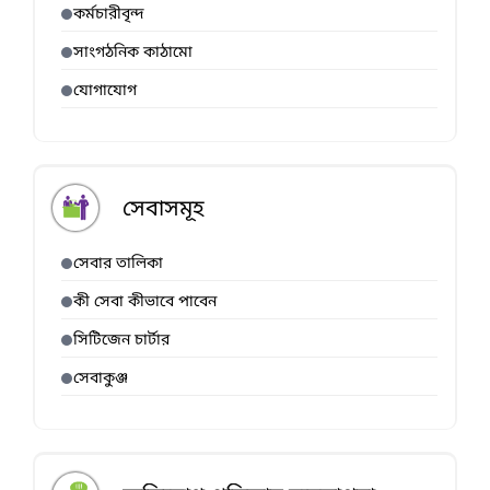
কর্মচারীবৃন্দ
সাংগঠনিক কাঠামো
যোগাযোগ
সেবাসমূহ
সেবার তালিকা
কী সেবা কীভাবে পাবেন
সিটিজেন চার্টার
সেবাকুঞ্জ