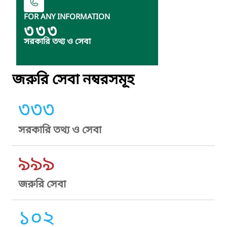
FOR ANY INFORMATION
৩৩৩
সরকারি তথ্য ও সেবা
জরুরি সেবা নম্বরসমূহ
৩৩৩
সরকারি তথ্য ও সেবা
৯৯৯
জরুরি সেবা
১০২