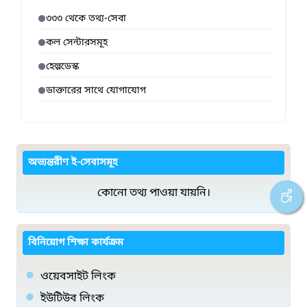
৩৩৩ থেকে তথ্য-সেবা
কল সেন্টারসমূহ
হেল্পডেস্ক
ডাক্তারের সাথে যোগাযোগ
অভ্যন্তরীণ ই-সেবাসমূহ
কোনো তথ্য পাওয়া যায়নি।
বিনিয়োগ শিক্ষা কার্যক্রম
ওয়েবসাইট লিংক
ইউটিউব লিংক