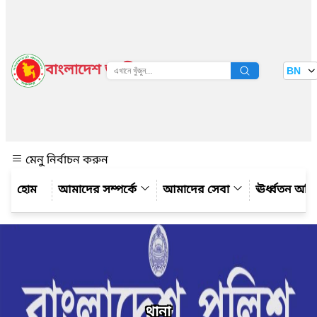
বাংলাদেশ জাতীয় তথ্য বাতায়ন
BN
দেখুন
মেনু নির্বাচন করুন
আমাদের সম্পর্কে
আমাদের সেবা
ঊর্ধ্বতন অফ
থানা