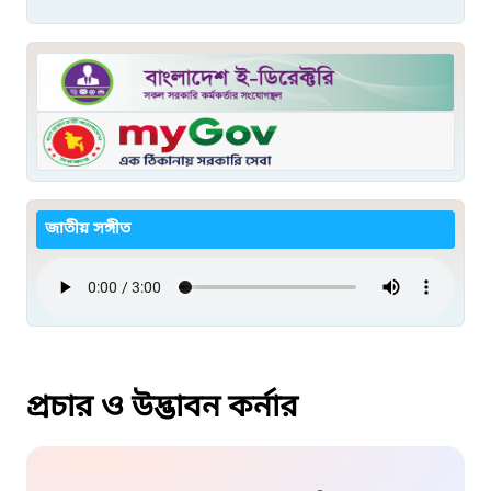
জাতীয় সঙ্গীত
প্রচার ও উদ্ভাবন কর্নার