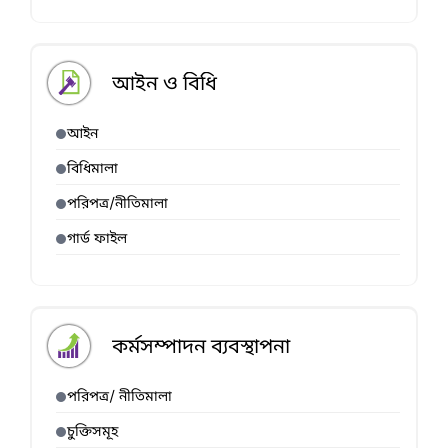
আইন ও বিধি
আইন
বিধিমালা
পরিপত্র/নীতিমালা
গার্ড ফাইল
কর্মসম্পাদন ব্যবস্থাপনা
পরিপত্র/ নীতিমালা
চুক্তিসমূহ