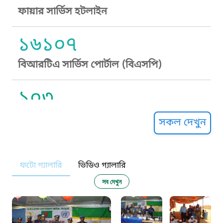
ফায়ার সার্ভিস হটলাইন
১৬১০৭
বিআরটিএ সার্ভিস পোর্টাল (বিএসপি)
১০৩
সুপ্রীম কোর্ট হেল্পলাইন
সকল দেখুন
১০৯
ফটো গ্যালারি
ভিডিও গ্যালারি
নারী ও শিশু নির্যাতন প্রতিরোধ
সব দেখুন
১০৬