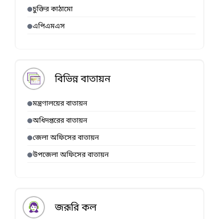
চুক্তির কাঠামো
এপিএমএস
বিভিন্ন বাতায়ন
মন্ত্রণালয়ের বাতায়ন
অধিদপ্তরের বাতায়ন
জেলা অফিসের বাতায়ন
উপজেলা অফিসের বাতায়ন
জরূরি কল